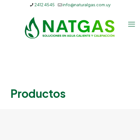
2412 4545
info@naturalgas.com.uy
Productos